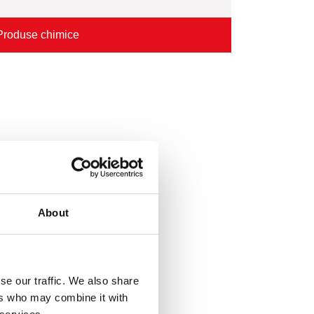
Produse chimice
About
se our traffic. We also share
ers who may combine it with