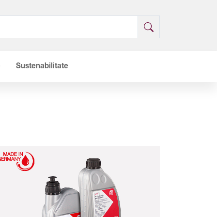
e
Sustenabilitate