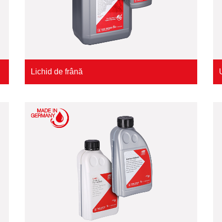
Lichid de frână