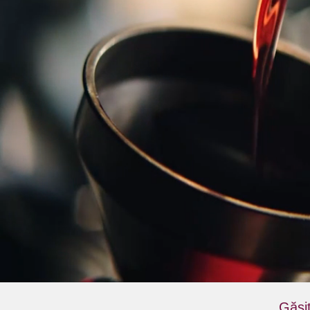
Găsiț