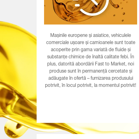
Mașinile europene și asiatice, vehiculele
comerciale ușoare și camioanele sunt toate
acoperite prin gama variată de fluide și
substanțe chimice de înaltă calitate febi. În
plus, datorită abordării Fast to Market, noi
produse sunt în permanență cercetate și
adăugate în ofertă – furnizarea produsului
potrivit, în locul potrivit, la momentul potrivit!