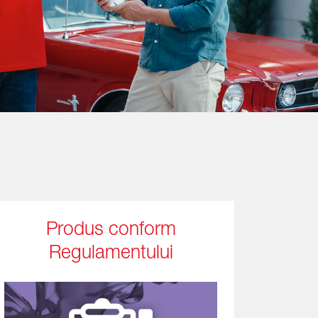
Produs conform
Regulamentului