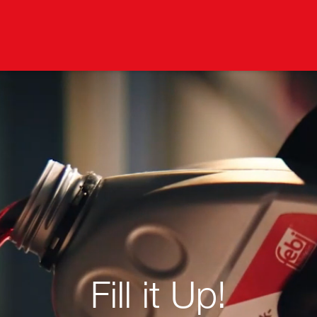
Fill it Up!