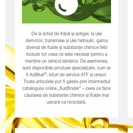
De la lichid de frână și antigel, la ulei
demotor, transmisie și ulei hidraulic, gama
diversă de fluide și substanțe chimice febi
include tot ceea ce este necesar pentru a
menține un vehicul sănătos. De asemenea,
sunt disponibile produse specializate, cum ar
®
fi AdBlue
, kituri de service ATF și unsori.
Toate articolele pot fi găsite prin intermediul
catalogului online „fluidfinder” – ceea ce face
căutarea de substanțe chimice și fluide mai
ușoară ca niciodată.