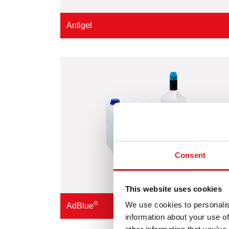
Antigel
Consent
This website uses cookies
®
We use cookies to personalis
AdBlue
information about your use of