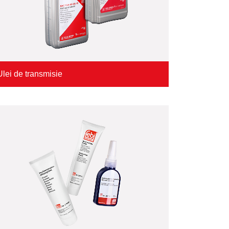
Ulei de transmisie