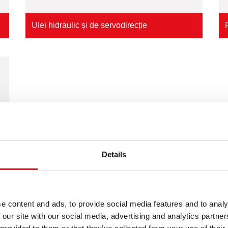
Ulei hidraulic și de servodirecție
Details
e content and ads, to provide social media features and to analy
 our site with our social media, advertising and analytics partn