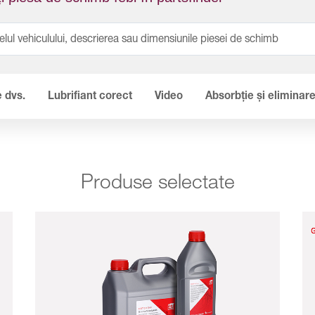
 dvs.
Lubrifiant corect
Video
Absorbție și eliminar
Produse selectate