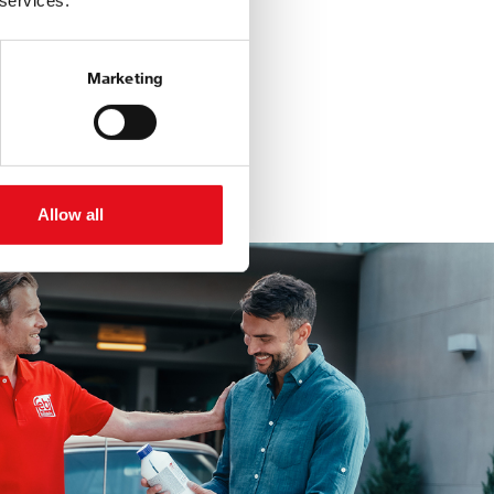
 services.
Marketing
Allow all