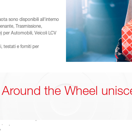
ruota sono disponibili all'interno
renante, Trasmissione,
 per Automobili, Veicoli LCV
 testati e forniti per
l Around the Wheel unisce