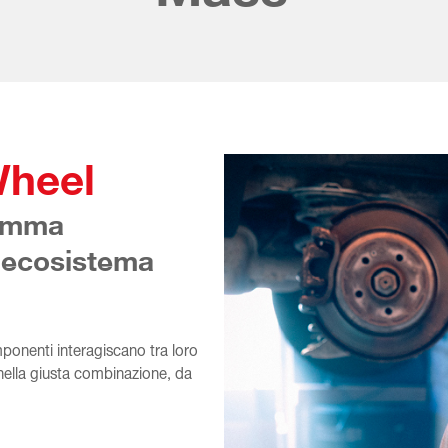
Wheel
gamma
l'ecosistema
ponenti interagiscano tra loro
i, nella giusta combinazione, da