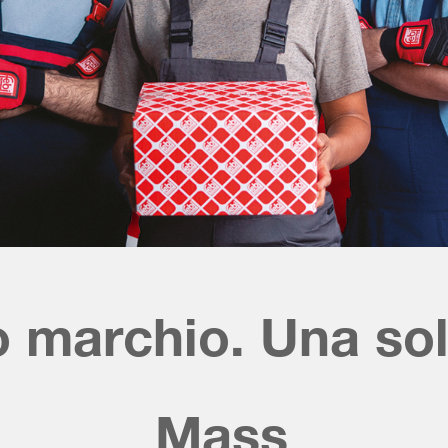
o marchio. Una sol
Massima comodità