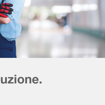
uzione.
.