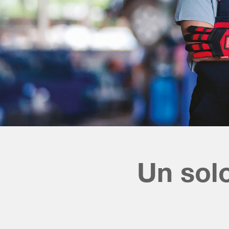
Un sol