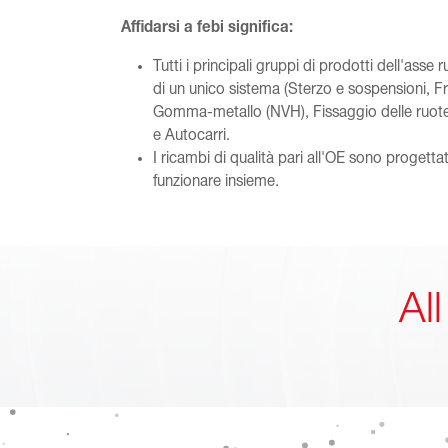
Affidarsi a febi significa:
Tutti i principali gruppi di prodotti dell'asse 
di un unico sistema (Sterzo e sospensioni, F
Gomma-metallo (NVH), Fissaggio delle ruote)
e Autocarri.
I ricambi di qualità pari all'OE sono progettati,
funzionare insieme.
Al