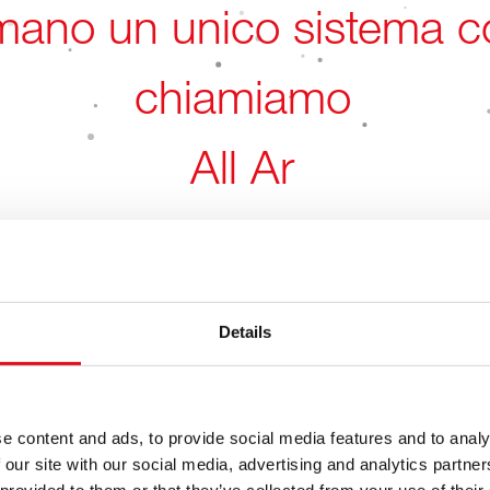
Ins
All Around the Wheel
0
o e LCV.
Artico
Details
e content and ads, to provide social media features and to analy
nia
 our site with our social media, advertising and analytics partn