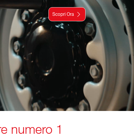
Scopri Ora
tore numero 1