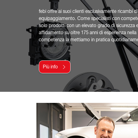
febi offre ai suoi clienti esclusivamente ricambi d
equipaggiamento. Come specialisti con compete
solo prodotti con un elevato grado di sicurezza e
affidamento su oltre 175 anni di esperienza nella 
competenza la mettiamo in pratica quotidianam
Più info