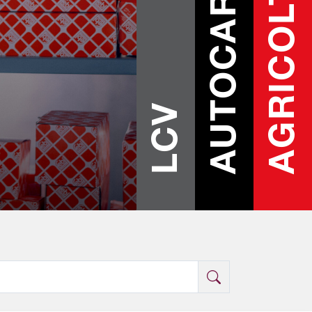
AGRICOLTURA
AUTOCARRI
LCV