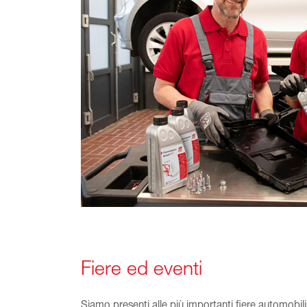
Fiere ed eventi
Siamo presenti alle più importanti fiere automobilis