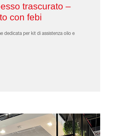
pesso trascurato –
to con febi
 dedicata per kit di assistenza olio e