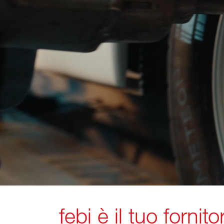
febi è il tuo forni