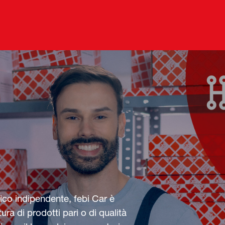
co indipendente, febi Car è
ura di prodotti pari o di qualità