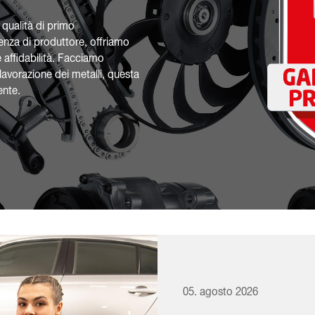
i qualità di primo
nza di produttore, offriamo
 affidabilità. Facciamo
lavorazione dei metalli, questa
ente.
05. agosto 2026