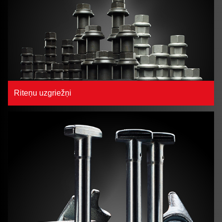
Riteņu uzgriežņi