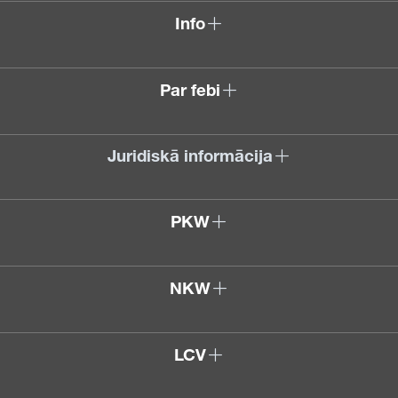
Info
Par febi
Juridiskā informācija
PKW
NKW
LCV