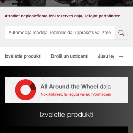
Atrodiet nepieciešamo febi rezerves daļu, lietojot partsfinder
Izvēlētie produkti
Droši un uzticami
Jūsu ieguvumi
Izvēlētie produkti