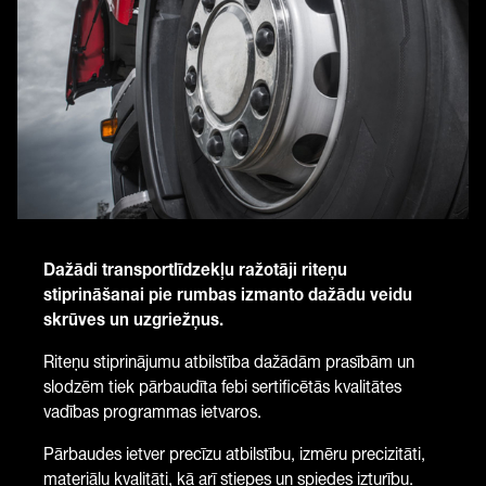
Dažādi transportlīdzekļu ražotāji riteņu
stiprināšanai pie rumbas izmanto dažādu veidu
skrūves un uzgriežņus.
Riteņu stiprinājumu atbilstība dažādām prasībām un
slodzēm tiek pārbaudīta febi sertificētās kvalitātes
vadības programmas ietvaros.
Pārbaudes ietver precīzu atbilstību, izmēru precizitāti,
materiālu kvalitāti, kā arī stiepes un spiedes izturību.