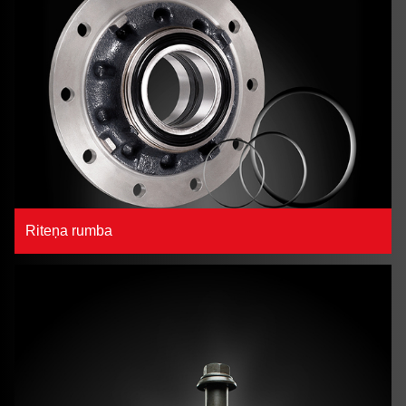
Riteņa rumba