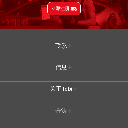
立即注册
联系
信息
关于 febi
合法