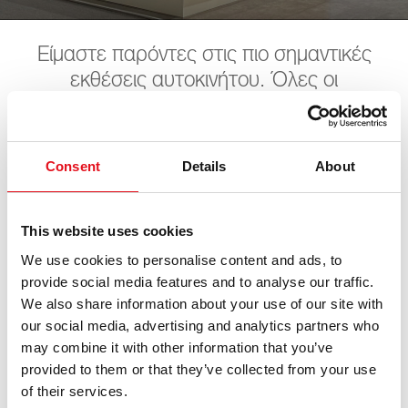
Είμαστε παρόντες στις πιο σημαντικές
εκθέσεις αυτοκινήτου. Όλες οι
επερχόμενες ημερομηνίες μπορείτε να τις
βρείτε εδώ. Ανυπομονούμε για την
επίσκεψή σας
Consent
Details
About
This website uses cookies
LKQ PV Live
We use cookies to personalise content and ads, to
provide social media features and to analyse our traffic.
07. Νοεμβρίου 2026 - 08. Νοεμβρίου 2026
·
Essen
·
We also share information about your use of our site with
open in Maps
our social media, advertising and analytics partners who
may combine it with other information that you’ve
provided to them or that they’ve collected from your use
of their services.