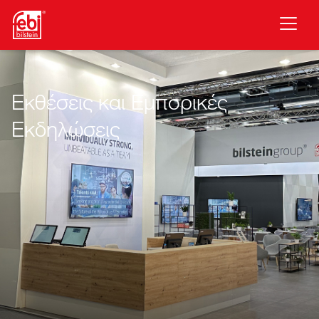
Μετάβαση στο κύριο περιεχόμενο
Εκθέσεις και Εμπορικές
Εκδηλώσεις