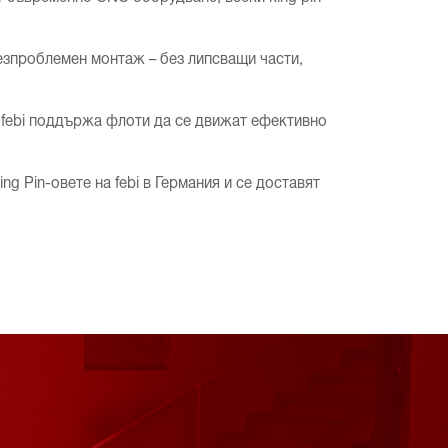
безпроблемен монтаж – без липсващи части,
, febi поддържа флоти да се движат ефективно
ng Pin-овете на febi в Германия и се доставят