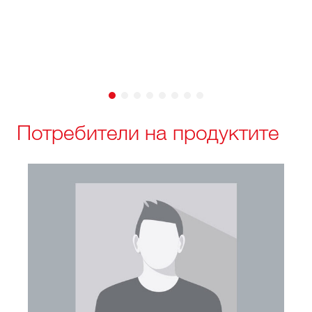
Потребители на продуктите