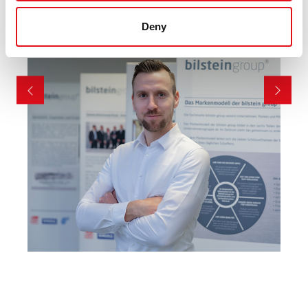
Development Manager
Deny
Commercial Vehicles / Off- Highway