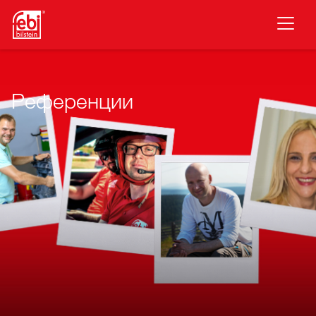
Премини към основното съдържание
Референции