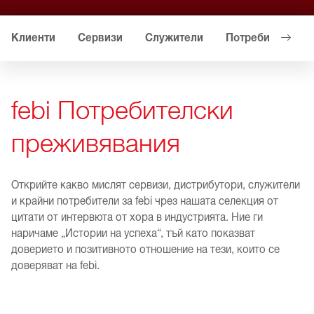
Клиенти
Сервизи
Служители
Потребители на 
febi Потребителски
преживявания
Открийте какво мислят сервизи, дистрибутори, служители
и крайни потребители за febi чрез нашата селекция от
цитати от интервюта от хора в индустрията. Ние ги
наричаме „Истории на успеха“, тъй като показват
доверието и позитивното отношение на тези, които се
доверяват на febi.