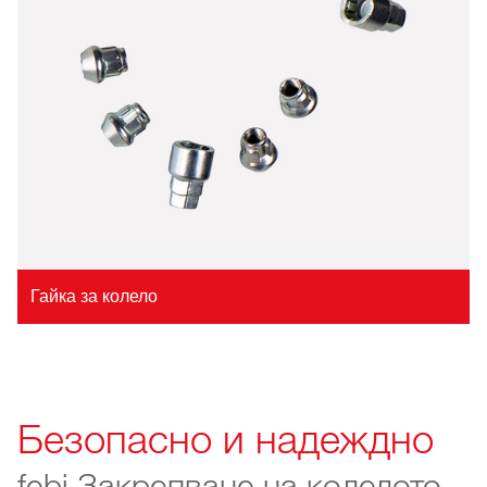
Гайка за колело
Безопасно и надеждно
febi Закрепване на колелото