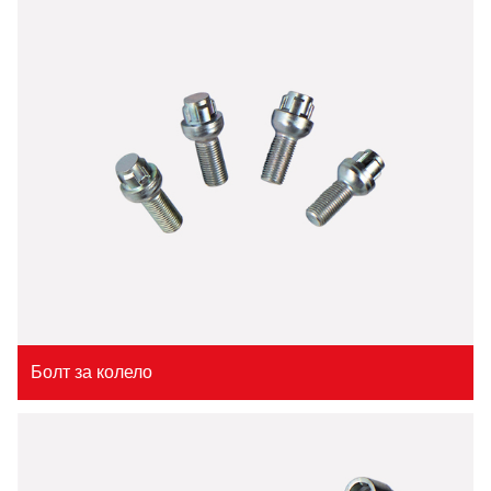
Болт за колело