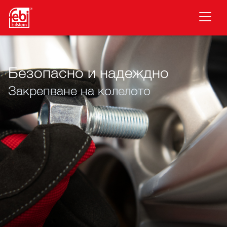
Премини към основното съдържание
Безопасно и надеждно
Закрепване на колелото