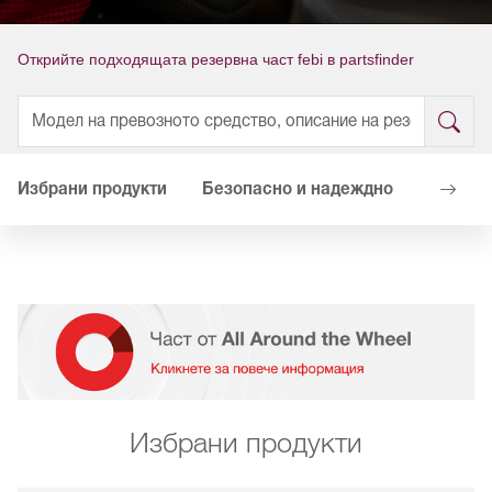
Открийте подходящата резервна част febi в partsfinder
Избрани продукти
Безопасно и надеждно
Вашите
Избрани продукти