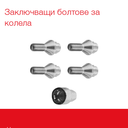
Заключващи болтове за
колела