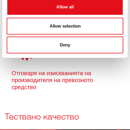
Allow all
Прецизно прилягане
Allow selection
Deny
Отговаря на изискванията на
производителя на превозното
средство
Тествано качество