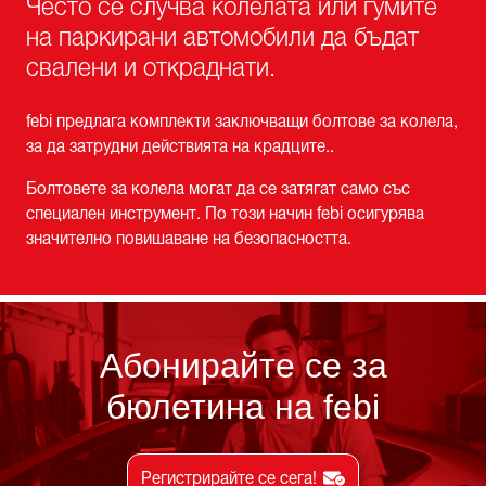
Често се случва колелата или гумите
на паркирани автомобили да бъдат
свалени и откраднати.
febi предлага комплекти заключващи болтове за колела,
за да затрудни действията на крадците..
Болтовете за колела могат да се затягат само със
специален инструмент. По този начин febi осигурява
значително повишаване на безопасността.
Абонирайте се за
бюлетина на febi
Регистрирайте се сега!