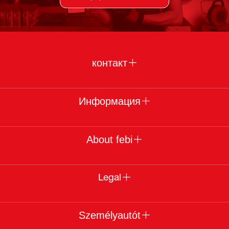
контакт
Информация
About febi
Legal
Személyautót