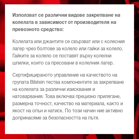
Използват се различни видове закрепване на
колелата в зависимост от производителя на
превозното средство:
Колелата или джантите се свързват или с колесния
лагер чрез болтове за колело или гайки за колело.
Гайките за колело се поставят върху колелни
шпилки, които са пресовани в колелния лагер.
Сертифицираното управление на качеството на
групата Bilstein тества компонентите за закрепване
на колелата за различни изисквания и
натоварвания. Това включва прецизно прилягане,
размерна точност, качество на материала, както и
якост на опън и натиск. По този начин ние активно
допринасяме за безопасността на пътя.