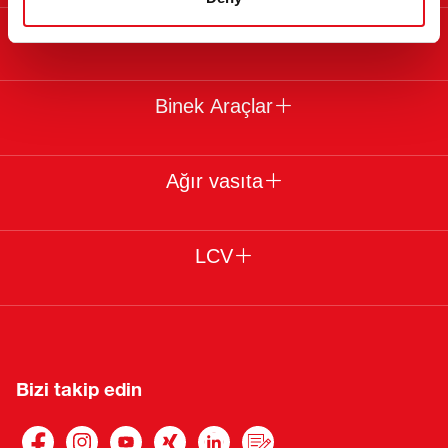
Yasal
Binek Araçlar
Ağır vasıta
LCV
Bizi takip edin