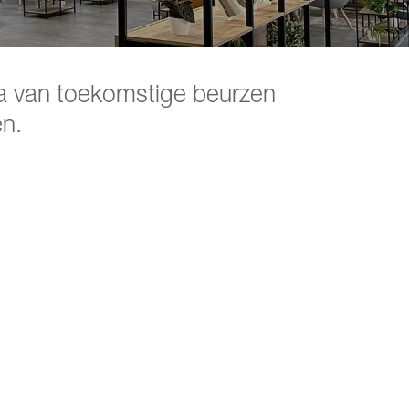
ata van toekomstige beurzen
en.