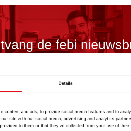
tvang de febi nieuwsbr
Nu aanmelden!
Details
e content and ads, to provide social media features and to analy
 our site with our social media, advertising and analytics partn
 provided to them or that they’ve collected from your use of their
Over febi