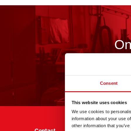
On
Consent
This website uses cookies
We use cookies to personalis
information about your use of
other information that you’ve
Contact
Info