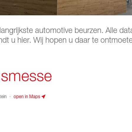
langrijkste automotive beurzen. Alle d
ndt u hier. Wij hopen u daar te ontmoet
smesse
tein
·
open in Maps