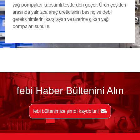
yağ pompaları kapsamlı testlerden geçer. Ürün çeşitleri
arasında yalnızca araç üreticisinin basınç ve debi
gereksinimlerini karşılayan ve üzerine çıkan yağ
pompaları sunulur.
febi Haber Bültenini Alın
febi bültenimize şimdi kaydolun!