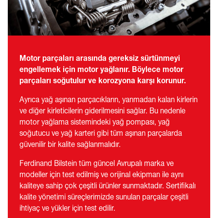
Motor parçaları arasında gereksiz sürtünmeyi
engellemek için motor yağlanır. Böylece motor
parçaları soğutulur ve korozyona karşı korunur.
Ayrıca yağ aşınan parçacıkların, yanmadan kalan kirlerin
ve diğer kirleticilerin giderilmesini sağlar. Bu nedenle
motor yağlama sistemindeki yağ pompası, yağ
soğutucu ve yağ karteri gibi tüm aşınan parçalarda
güvenilir bir kalite sağlanmalıdır.
Ferdinand Bilstein tüm güncel Avrupalı marka ve
modeller için test edilmiş ve orijinal ekipman ile aynı
kaliteye sahip çok çeşitli ürünler sunmaktadır. Sertifikalı
kalite yönetimi süreçlerimizde sunulan parçalar çeşitli
ihtiyaç ve yükler için test edilir.