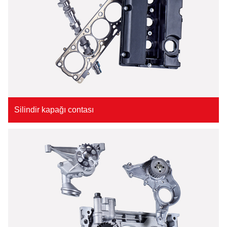
Silindir kapağı contası