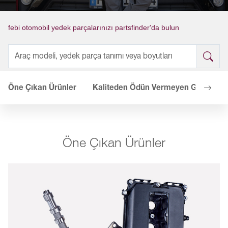
febi otomobil yedek parçalarınızı partsfinder'da bulun
Öne Çıkan Ürünler
Kaliteden Ödün Vermeyen Güç
A
Öne Çıkan Ürünler