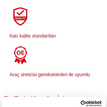
Katı kalite standartları
Araç üreticisi gereksinimleri ile uyumlu
En Zorlu Koşullar İçin