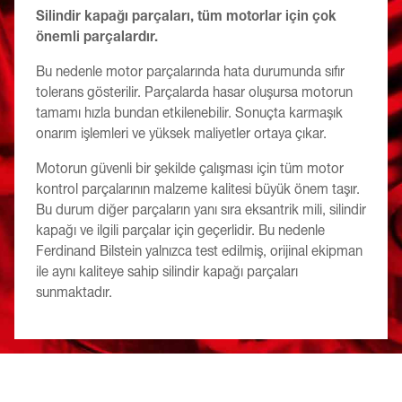
Silindir kapağı parçaları, tüm motorlar için çok
önemli parçalardır.
Bu nedenle motor parçalarında hata durumunda sıfır
tolerans gösterilir. Parçalarda hasar oluşursa motorun
tamamı hızla bundan etkilenebilir. Sonuçta karmaşık
onarım işlemleri ve yüksek maliyetler ortaya çıkar.
Motorun güvenli bir şekilde çalışması için tüm motor
kontrol parçalarının malzeme kalitesi büyük önem taşır.
Bu durum diğer parçaların yanı sıra eksantrik mili, silindir
kapağı ve ilgili parçalar için geçerlidir. Bu nedenle
Ferdinand Bilstein yalnızca test edilmiş, orijinal ekipman
ile aynı kaliteye sahip silindir kapağı parçaları
sunmaktadır.