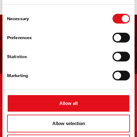
Consent
Necessary
Selection
Odoberať newsletter febi
Preferences
Zaregistrujte sa teraz!
Statistics
Marketing
Kontakt
Allow all
Informácie
Allow selection