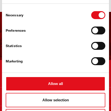
Consent
Necessary
Selection
Newsletter febi
Preferences
Zapisz się już teraz!
Statistics
Marketing
Kontakt
Allow all
Info
Allow selection