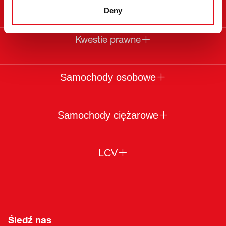
O febi
Deny
Kwestie prawne
Samochody osobowe
Samochody ciężarowe
LCV
Śledź nas