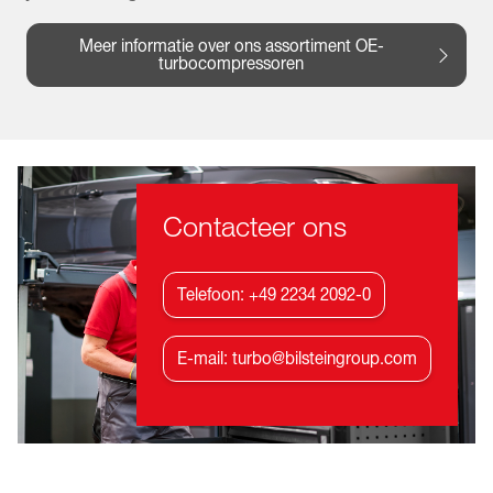
Meer informatie over ons assortiment OE-
turbocompressoren
Contacteer ons
Telefoon: +49 2234 2092-0
E-mail: turbo@bilsteingroup.com