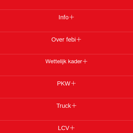
Info
Over febi
Wettelijk kader
PKW
Truck
LCV