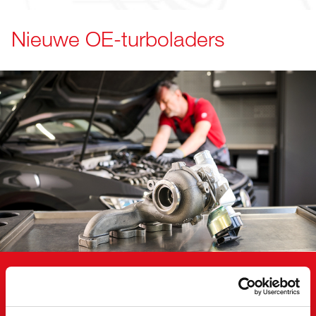
Nieuwe OE-turboladers
Voor de nieuwste voertuigen en de hoogste eisen biedt febi