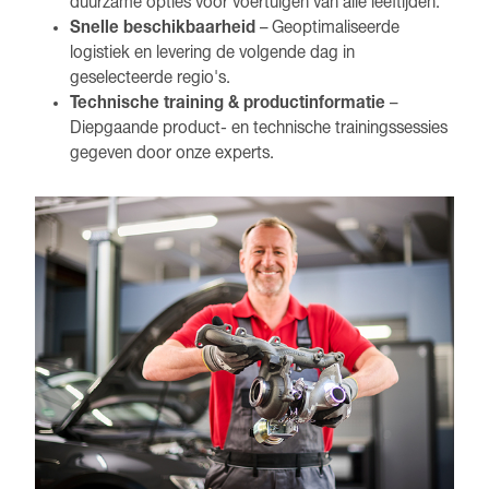
duurzame opties voor voertuigen van alle leeftijden.
Snelle beschikbaarheid
– Geoptimaliseerde
logistiek en levering de volgende dag in
geselecteerde regio's.
Technische training & productinformatie
–
Diepgaande product- en technische trainingssessies
gegeven door onze experts.