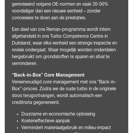
gereviseerd volgens OE-normen en vaak 20-50%
voordeliger dan een nieuwe eenheid – zonder
concessies te doen aan de prestaties.
Een deel van ons Reman-programma wordt intern
afgehandeld in ons Turbo Competence Centre in
Duitsland, waar elke eenheid een strenge inspectie en
revisie ondergaat. Waar mogelijk worden onderdelen
hergebruikt om grondstoffen te sparen en afval te
verminderen.
“Back-in-Box” Core Management
Vereenvoudigd core management met ons “Back-in-
Box”-proces. Zodra we de oude turbo in de originele
doos terugontvangen, wordt automatisch een
creditnota gegenereerd.
Duurzame en economische oplossing
Kosteneffectieve aanpak
Vermindert materiaalgebruik en milieu-impact