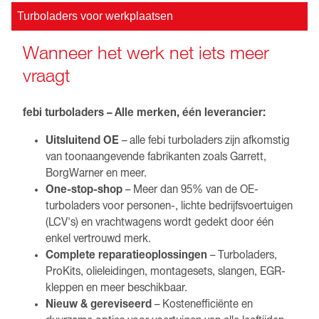
Turboladers voor werkplaatsen
Wanneer het werk net iets meer
vraagt
febi turboladers – Alle merken, één leverancier:
Uitsluitend OE
– alle febi turboladers zijn afkomstig
van toonaangevende fabrikanten zoals Garrett,
BorgWarner en meer.
One-stop-shop
– Meer dan 95% van de OE-
turboladers voor personen-, lichte bedrijfsvoertuigen
(LCV's) en vrachtwagens wordt gedekt door één
enkel vertrouwd merk.
Complete reparatieoplossingen
– Turboladers,
ProKits, olieleidingen, montagesets, slangen, EGR-
kleppen en meer beschikbaar.
Nieuw & gereviseerd
– Kostenefficiënte en