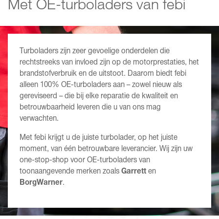
Met OE-turboladers van febi
Turboladers zijn zeer gevoelige onderdelen die
rechtstreeks van invloed zijn op de motorprestaties, het
brandstofverbruik en de uitstoot. Daarom biedt febi
alleen 100% OE-turboladers aan – zowel nieuw als
gereviseerd – die bij elke reparatie de kwaliteit en
betrouwbaarheid leveren die u van ons mag
verwachten.
Met febi krijgt u de juiste turbolader, op het juiste
moment, van één betrouwbare leverancier. Wij zijn uw
one-stop-shop voor OE-turboladers van
toonaangevende merken zoals
Garrett
en
BorgWarner
.