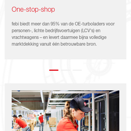
One-stop-shop
febi biedt meer dan 95% van de OE-turboladers voor
personen-, lichte bedrijfsvoertuigen (LCV's) en
vrachtwagens – en levert daarmee bijna volledige
marktdekking vanuit één betrouwbare bron.