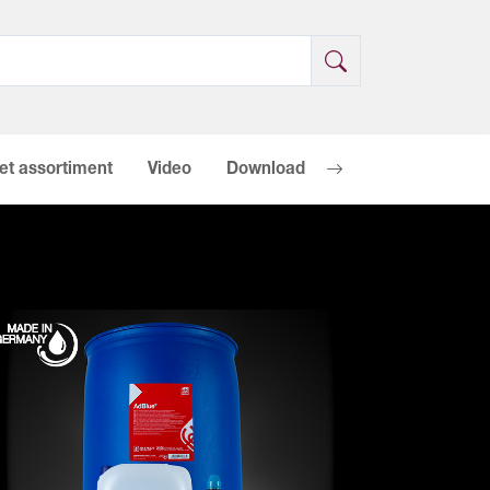
et assortiment
Video
Download
Duurzaamheid