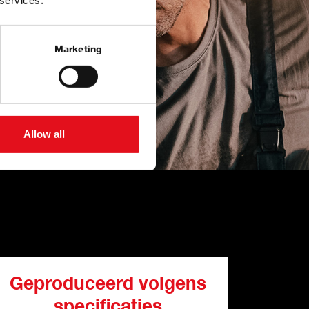
 services.
Marketing
Allow all
Geproduceerd volgens
specificaties