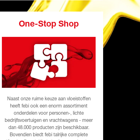
One-Stop Shop
Naast onze ruime keuze aan vloeistoffen
heeft febi ook een enorm assortiment
onderdelen voor personen-, lichte
bedrijfsvoertuigen en vrachtwagens - meer
dan 48.000 producten zijn beschikbaar.
Bovendien biedt febi talrijke complete