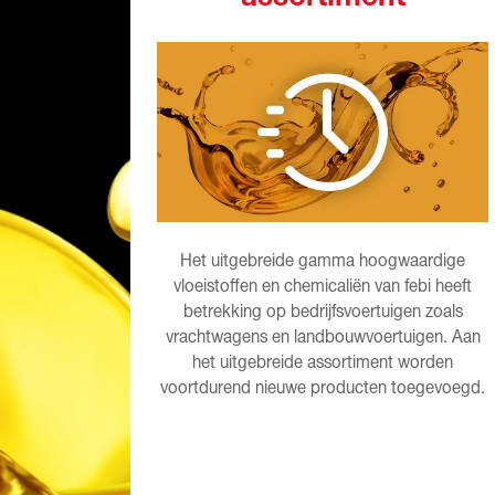
Het uitgebreide gamma hoogwaardige
vloeistoffen en chemicaliën van febi heeft
betrekking op bedrijfsvoertuigen zoals
vrachtwagens en landbouwvoertuigen. Aan
het uitgebreide assortiment worden
voortdurend nieuwe producten toegevoegd.