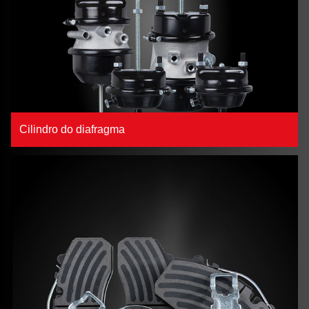
Cilindro do diafragma