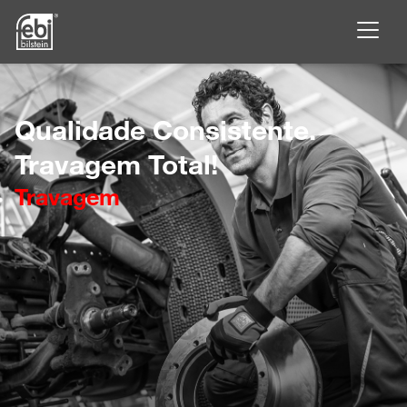
Saltar para o conteúdo principal
Qualidade Consistente.
Travagem Total!
Travagem