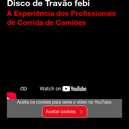
Disco de Travão febi
A Experiência dos Profissionais
de Corrida de Camiões
Aceita os cookies para veres o vídeo no YouTube.
Aceitar cookies