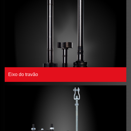
Eixo do travão