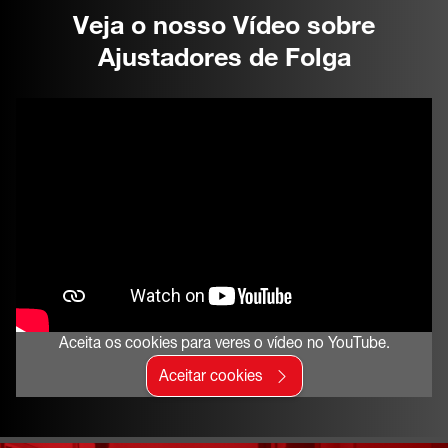
Veja o nosso Vídeo sobre
Ajustadores de Folga
Aceita os cookies para veres o vídeo no YouTube.
Aceitar cookies