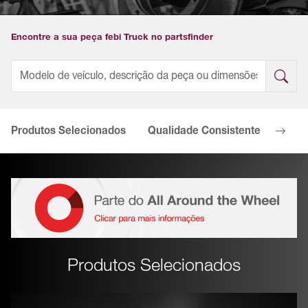
Encontre a sua peça febi Truck no partsfinder
Produtos Selecionados
Qualidade Consistente
Os T
Produtos Selecionados