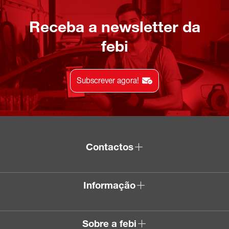
Receba a newsletter da
febi
Subscrever agora!
Contactos
Informação
Sobre a febi