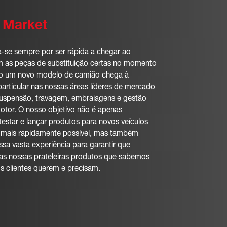
o Market
ça-se sempre por ser rápida a chegar ao
 as peças de substituição certas no momento
do um novo modelo de camião chega à
particular nas nossas áreas líderes de mercado
suspensão, travagem, embraiagens e gestão
otor. O nosso objetivo não é apenas
testar e lançar produtos para novos veículos
 mais rapidamente possível, mas também
ssa vasta experiência para garantir que
s nossas prateleiras produtos que sabemos
s clientes querem e precisam.