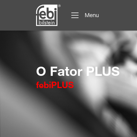
Menu
Saltar para o conteúdo principal
O Fator PLUS
febiPLUS