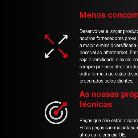
Menos concorr
Desenvolver e lançar produt
noutros fornecedores prova
a maior e mais diversificad
possível ao aftermarket. E
seja diversificado e exista c
sempre por encontrar produt
outra forma, não estão disp
procurados pelos clientes.
As nossas próp
técnicas
Peças que não estão disponí
Estas peças são maioritaria
atrás da referência OE.