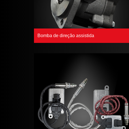
Bomba de direção assistida