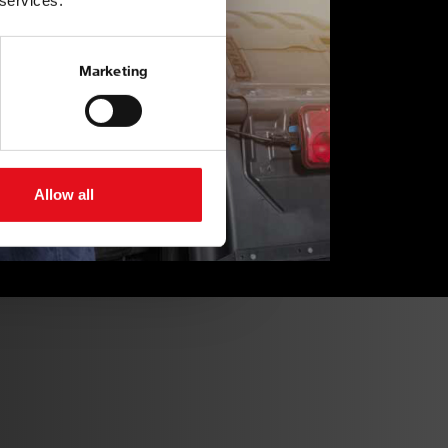
 services.
Marketing
Allow all