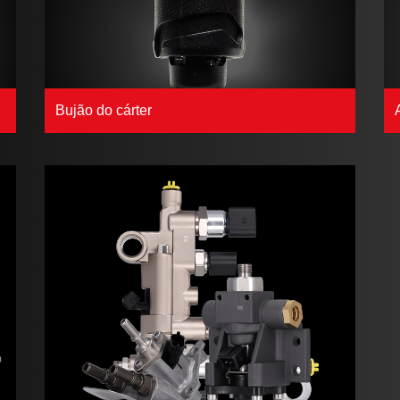
Bujão do cárter