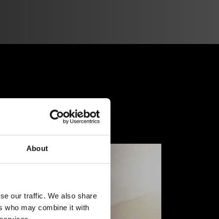
About
se our traffic. We also share
ers who may combine it with