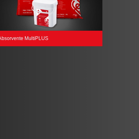
Absorvente MultiPLUS