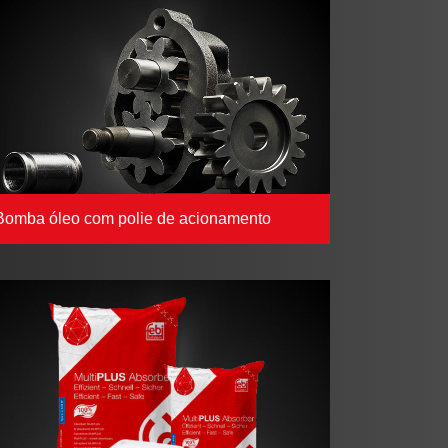
Bomba óleo com polie de acionamento