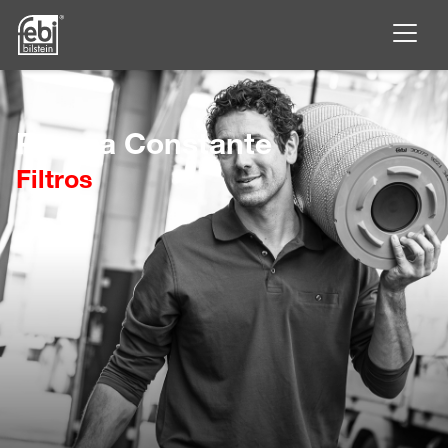
Saltar para o conteúdo principal
Pureza Constante
Filtros