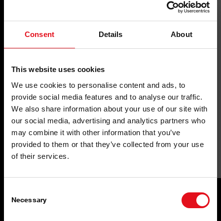
Consent
Details
About
This website uses cookies
We use cookies to personalise content and ads, to
provide social media features and to analyse our traffic.
We also share information about your use of our site with
our social media, advertising and analytics partners who
may combine it with other information that you’ve
provided to them or that they’ve collected from your use
Pack de manutenção
of their services.
Consent
Necessary
Selection
Mais do que Apenas