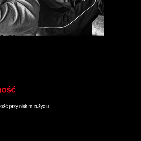
ność
ość przy niskim zużyciu