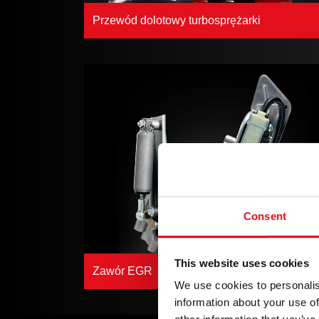
Przewód dolotowy turbosprężarki
Consent
This website uses cookies
Zawór EGR
We use cookies to personalis
information about your use of