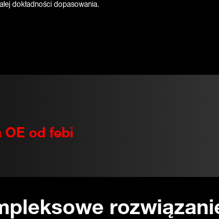
ałej dokładności dopasowania.
 OE od febi
ompleksowe rozwiązani