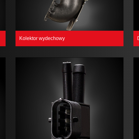
Kolektor wydechowy