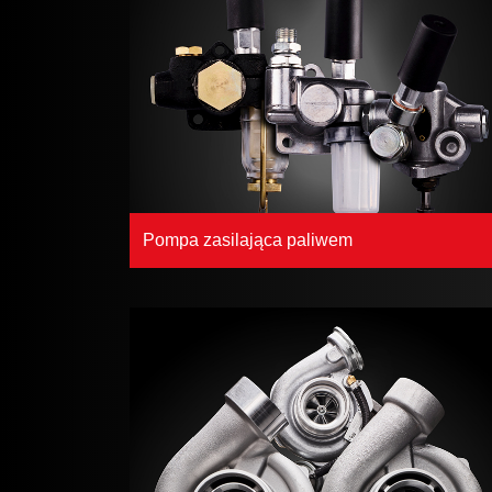
Pompa zasilająca paliwem