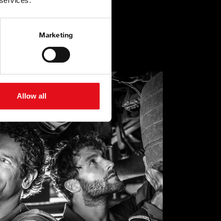
 services.
Marketing
Allow all