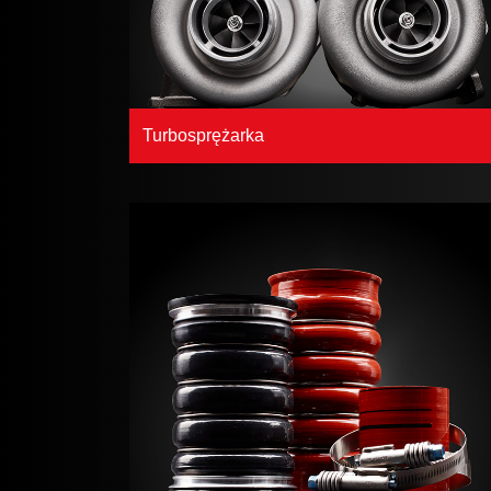
Turbosprężarka