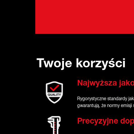
Twoje korzyści
Najwyższa jak
Rygorystyczne standardy ja
gwarantują, że normy emisji
Precyzyjne do