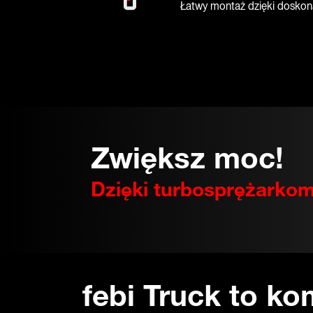
Łatwy montaż dzięki doskon
Zwiększ moc!
Dzięki turbosprężarkom
febi Truck to k