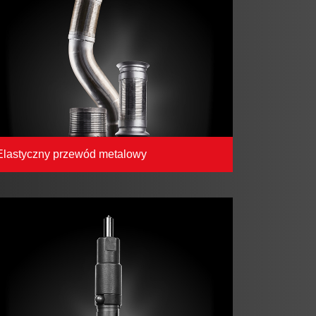
Elastyczny przewód metalowy