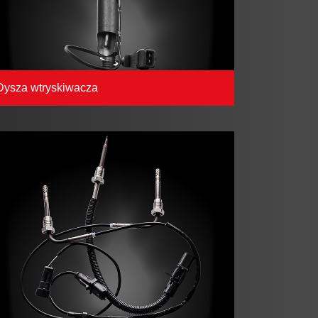
Dysza wtryskiwacza