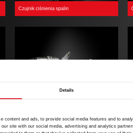
Czujnik ciśnienia spalin
Details
Czujniki NOx
e content and ads, to provide social media features and to analy
 our site with our social media, advertising and analytics partn