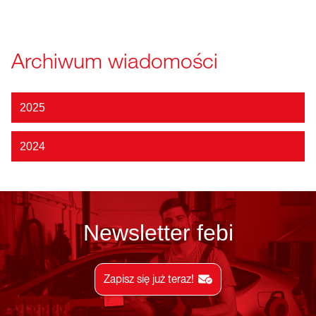
Archiwum wiadomości
2025
2024
Newsletter febi
Zapisz się już teraz!