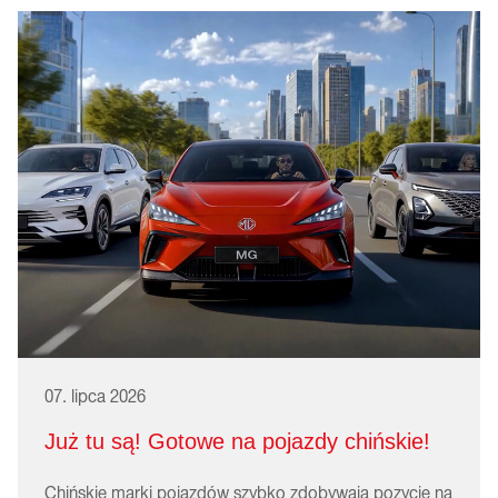
07. lipca 2026
Już tu są! Gotowe na pojazdy chińskie!
Chińskie marki pojazdów szybko zdobywają pozycję na