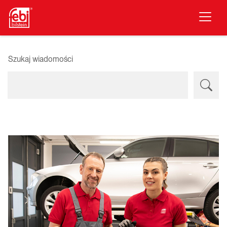
Przejdź do głównej treści
Szukaj wiadomości