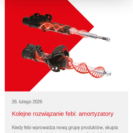
26. lutego 2026
Kolejne rozwiązanie febi: amortyzatory
Kiedy febi wprowadza nową grupę produktów, skupia