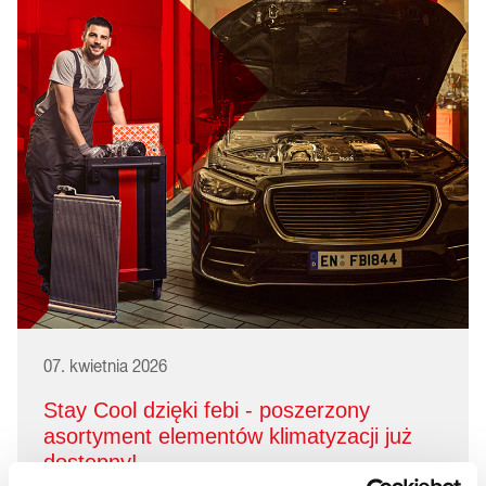
07. kwietnia 2026
Stay Cool dzięki febi - poszerzony
asortyment elementów klimatyzacji już
dostępny!