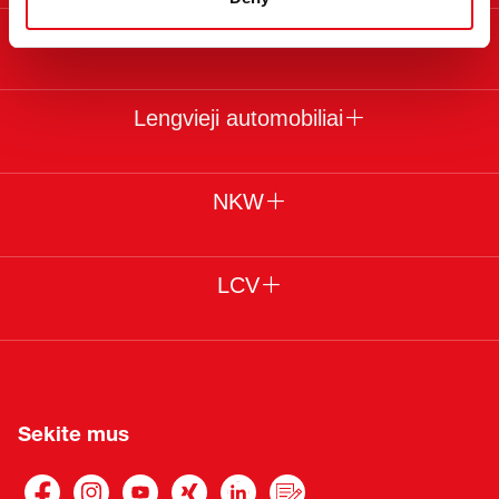
Teisinė informacija
Lengvieji automobiliai
NKW
LCV
Sekite mus