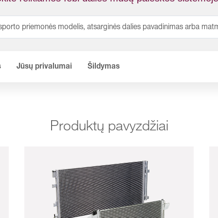
s
Jūsų privalumai
Šildymas
Produktų pavyzdžiai