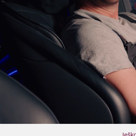
Ieško