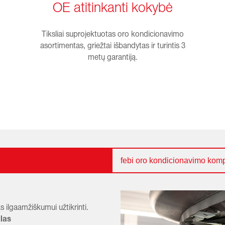
OE atitinkanti kokybė
Tiksliai suprojektuotas oro kondicionavimo
asortimentas, griežtai išbandytas ir turintis 3
metų garantiją.
febi oro kondicionavimo kom
s ilgaamžiškumui užtikrinti.
klas