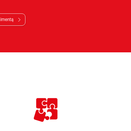
timentą