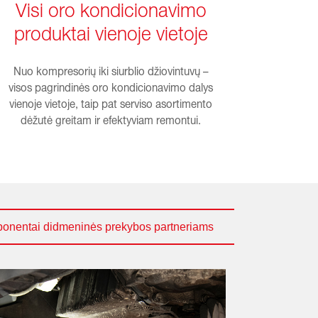
Visi oro kondicionavimo
produktai vienoje vietoje
Nuo kompresorių iki siurblio džiovintuvų –
visos pagrindinės oro kondicionavimo dalys
vienoje vietoje, taip pat serviso asortimento
dėžutė greitam ir efektyviam remontui.
ponentai didmeninės prekybos partneriams