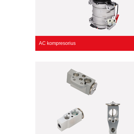
AC kompresorius