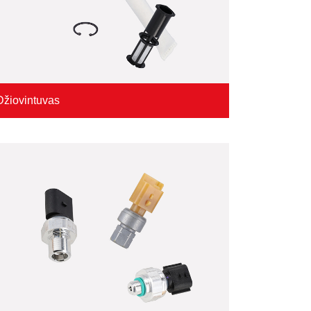
Džiovintuvas