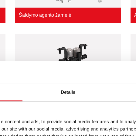
Šaldymo agento žarnelė
Details
e content and ads, to provide social media features and to analy
Reguliavimo vožtuvas
 our site with our social media, advertising and analytics partn