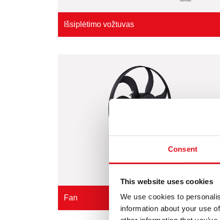
Išsiplėtimo vožtuvas
Consent
This website uses cookies
We use cookies to personalis
Fan
information about your use of