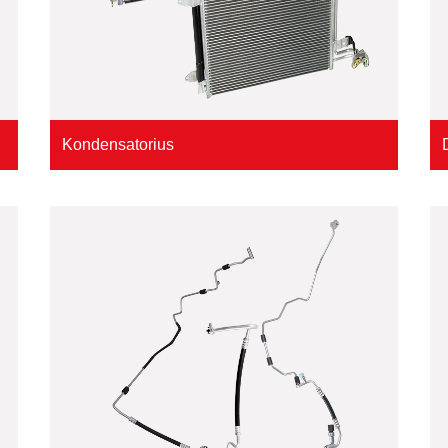
Kondensatorius