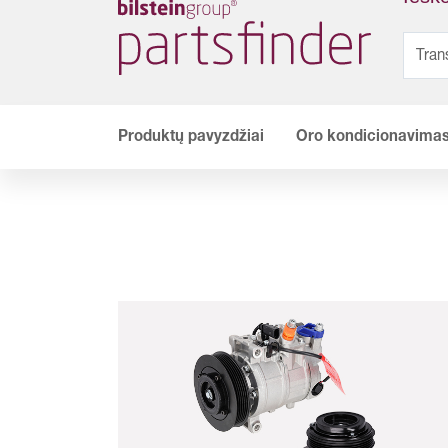
Produktų pavyzdžiai
Oro kondicionavima