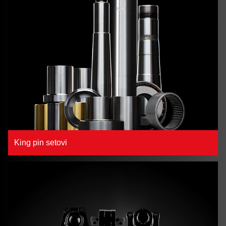
King pin setovi