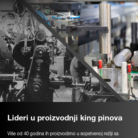
Lideri u proizvodnji king pinova
Više od 40 godina ih proizvodimo u sopstvenoj režiji sa