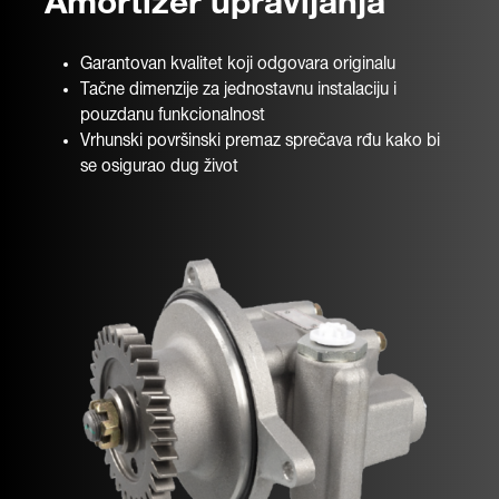
Amortizer upravljanja
Garantovan kvalitet koji odgovara originalu
Tačne dimenzije za jednostavnu instalaciju i
pouzdanu funkcionalnost
Vrhunski površinski premaz sprečava rđu kako bi
se osigurao dug život