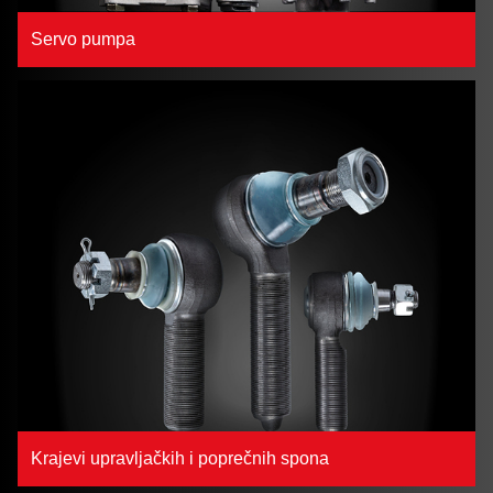
Servo pumpa
Krajevi upravljačkih i poprečnih spona