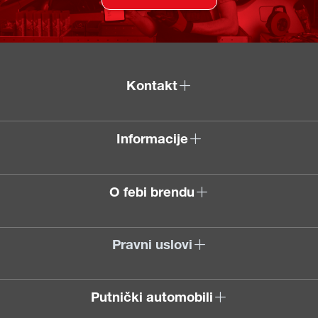
Kontakt
Informacije
O febi brendu
Pravni uslovi
Putnički automobili