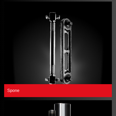
Spone