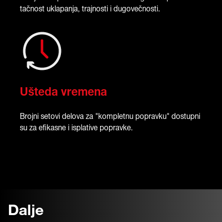
tačnost uklapanja, trajnosti i dugovečnosti.
Ušteda vremena
Brojni setovi delova za "kompletnu popravku" dostupni
su za efikasne i isplative popravke.
Dalje