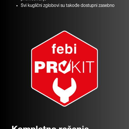
Svi kuglični zglobovi su takođe dostupni zasebno