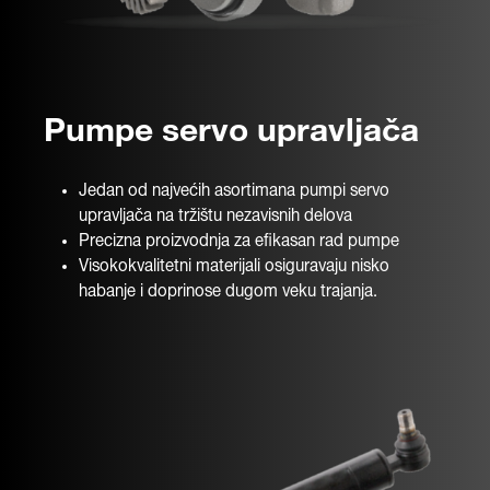
Pumpe servo upravljača
Jedan od najvećih asortimana pumpi servo
upravljača na tržištu nezavisnih delova
Precizna proizvodnja za efikasan rad pumpe
Visokokvalitetni materijali osiguravaju nisko
habanje i doprinose dugom veku trajanja.