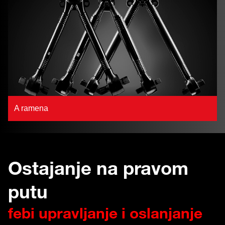
A ramena
Ostajanje na pravom
putu
febi upravljanje i oslanjanje