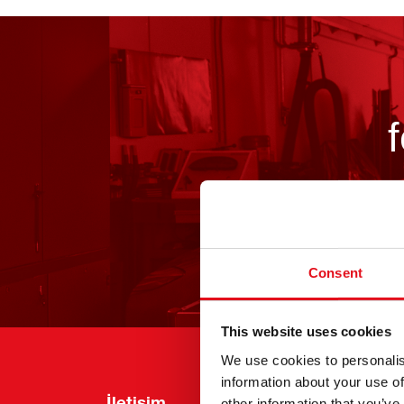
Consent
This website uses cookies
We use cookies to personalis
information about your use of
İletişim
Bilgi
other information that you’ve