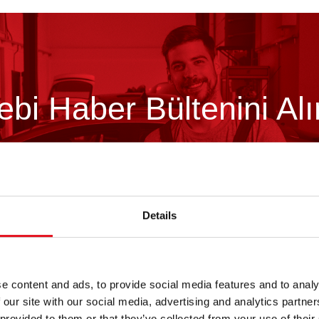
febi Haber Bültenini Alı
febi bültenimize şimdi kaydolun!
Details
e content and ads, to provide social media features and to analy
 our site with our social media, advertising and analytics partn
febi Hakkında
 provided to them or that they’ve collected from your use of their