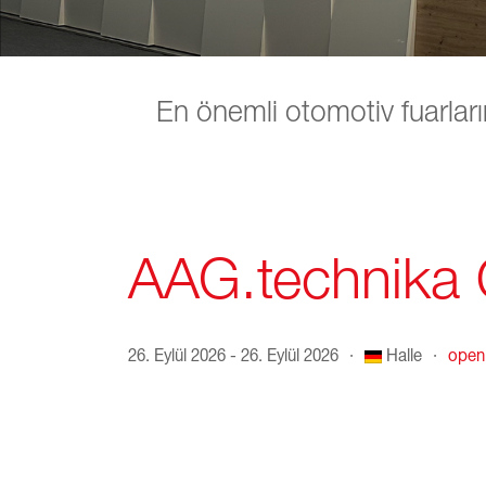
En önemli otomotiv fuarların
AAG.technika
26. Eylül 2026 - 26. Eylül 2026
·
Halle
·
open