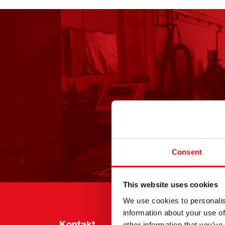
Consent
This website uses cookies
We use cookies to personalis
information about your use of
Kontakt
Info
other information that you’ve