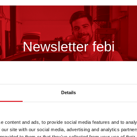
Newsletter febi
Zapisz się już teraz!
Details
e content and ads, to provide social media features and to analy
 our site with our social media, advertising and analytics partn
O febi
 provided to them or that they’ve collected from your use of their