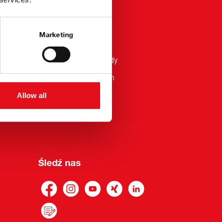
Impressum
Marketing
Polityka prywatności
Ogólne warunki i zasady
Whistleblower Platform
Allow all
Śledź nas