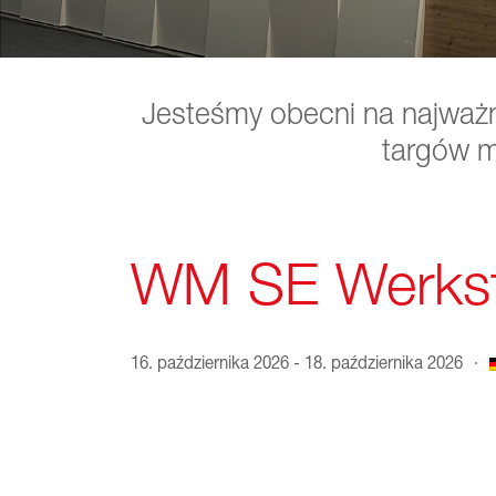
Jesteśmy obecni na najważn
targów m
WM SE Werkst
16. października 2026 - 18. października 2026
·