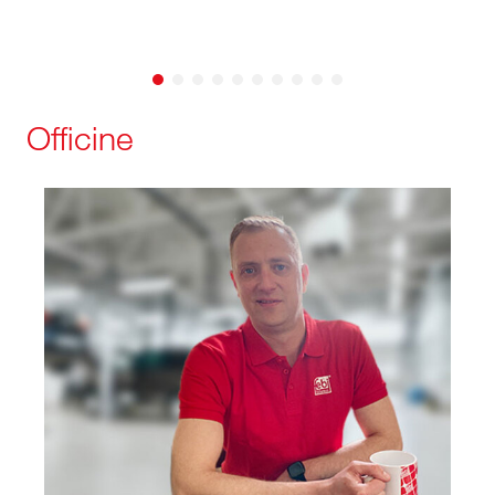
Officine