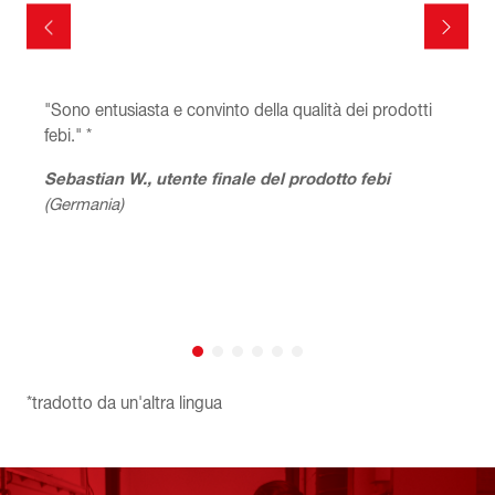
"Sono entusiasta e convinto della qualità dei prodotti
"
febi." *
d
Sebastian W., utente finale del prodotto febi
D
(Germania)
(
*tradotto da un'altra lingua