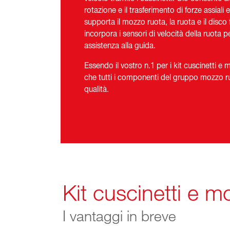
rotazione e il trasferimento di forze assiali e
supporta il mozzo ruota, la ruota e il disco
incorpora i sensori di velocità della ruota p
assistenza alla guida.
Essendo il vostro n.1 per i kit cuscinetti e m
che tutti i componenti del gruppo mozzo r
qualità.
Kit cuscinetti e mo
I vantaggi in breve