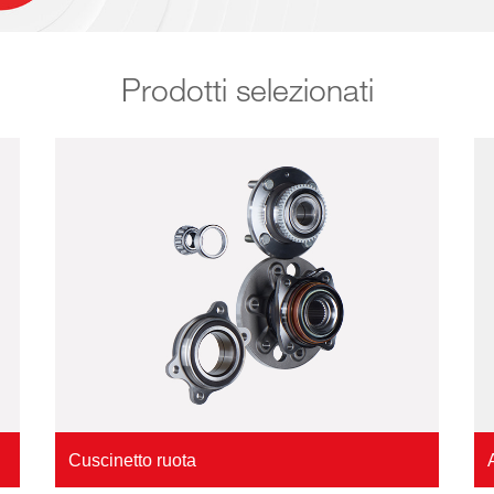
Prodotti selezionati
Cuscinetto ruota