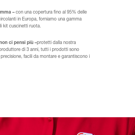
amma –
con una copertura fino al 95% delle
 circolanti in Europa, forniamo una gamma
 kit cuscinetti ruota.
 non ci pensi più –
protetti dalla nostra
roduttore di 3 anni, tutti i prodotti sono
n precisione, facili da montare e garantiscono i