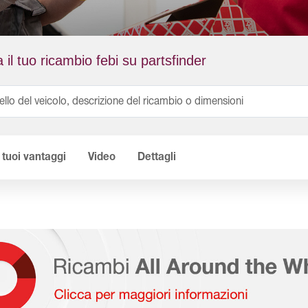
 il tuo ricambio febi su partsfinder
I tuoi vantaggi
Video
Dettagli