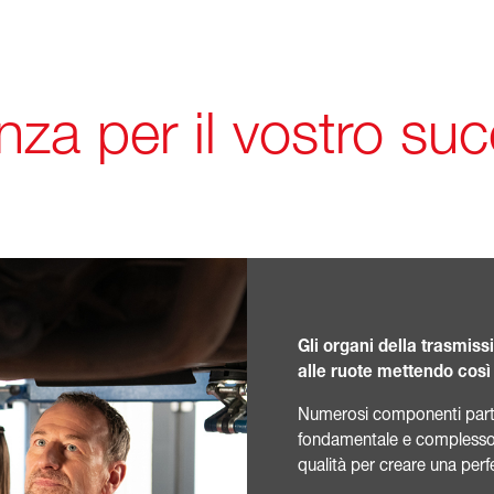
nza per il vostro su
Gli organi della trasmis
alle ruote mettendo così
Numerosi componenti part
fondamentale e complesso. 
qualità per creare una perf