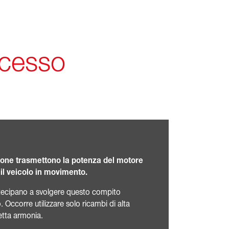
ccesso
sione trasmettono la potenza del motore
 il veicolo in movimento.
ecipano a svolgere questo compito
Occorre utilizzare solo ricambi di alta
etta armonia.