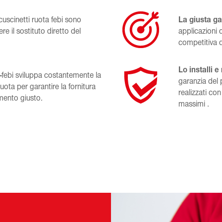
t cuscinetti ruota febi sono
La giusta g
re il sostituto diretto del
applicazioni
competitiva di
Lo installi e
–
febi sviluppa costantemente la
garanzia del p
uota per garantire la fornitura
realizzati co
mento giusto.
massimi .