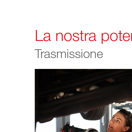
La nostra pote
Trasmissione