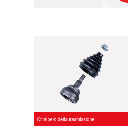
Kit albero della trasmissione