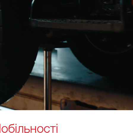
обільності