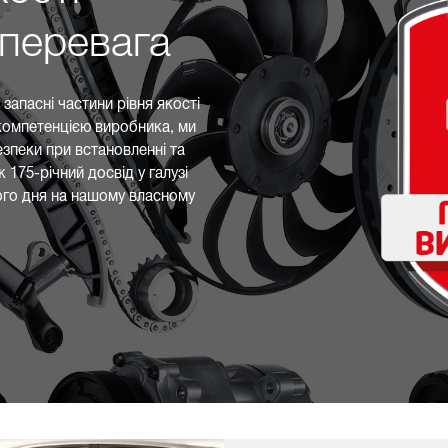
перевага
запасні частини рівня якості
з компетенцією виробника, ми
зпеки при встановленні та
 175-річний досвід у галузі
го дня на нашому власному