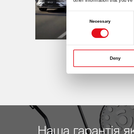
other information that you’ve
Consent
Selection
Necessary
Deny
Наша гарантія як