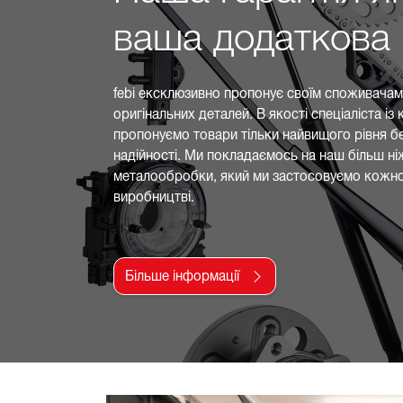
ваша додаткова 
febi ексклюзивно пропонує своїм споживачам 
оригінальних деталей. В якості спеціаліста і
пропонуємо товари тільки найвищого рівня бе
надійності. Ми покладаємось на наш більш ніж
металообробки, який ми застосовуємо кожно
виробництві.
Більше інформації