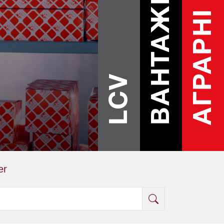
ВАНТАЖНІ
АГРАРНІ
LCV
er