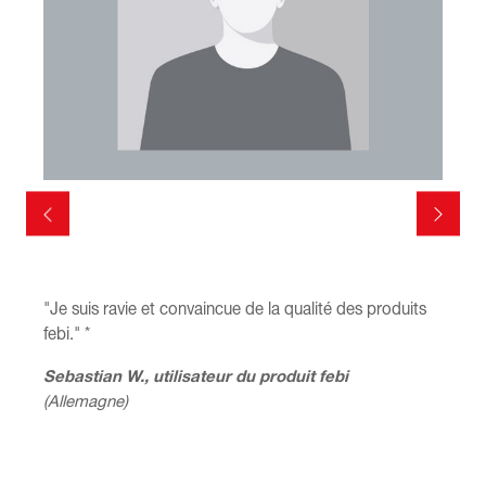
"Je suis ravie et convaincue de la qualité des produits
"
febi." *
s
Sebastian W., utilisateur du produit febi
D
(Allemagne)
(