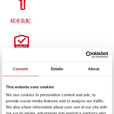
精准装配
严苛的质量标准
Consent
Details
About
This website uses cookies
We use cookies to personalise content and ads, to
provide social media features and to analyse our traffic.
符合整车厂要求
We also share information about your use of our site with
our social media, advertising and analytics partners who