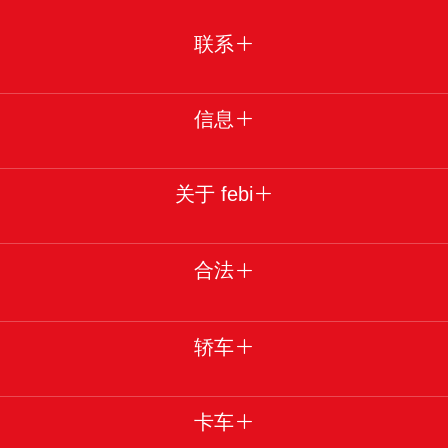
联系
信息
关于 febi
合法
轿车
卡车