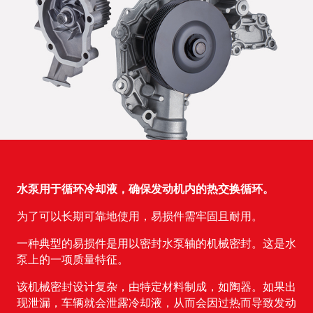
水泵用于循环冷却液，确保发动机内的热交换循环。
为了可以长期可靠地使用，易损件需牢固且耐用。
一种典型的易损件是用以密封水泵轴的机械密封。这是水
泵上的一项质量特征。
该机械密封设计复杂，由特定材料制成，如陶器。如果出
现泄漏，车辆就会泄露冷却液，从而会因过热而导致发动