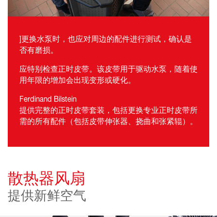
]更换水泵时，也应对周边的配件进行测试，确认是
否有磨损。
应特别检查正时皮带。该皮带用于驱动水泵，随着使
用年限的增加会出现变形或硬化。
Ferdinand Bilstein
提供完整的正时皮带套装，包括更换专业正时皮带所
需的所有配件（包括皮带伸张器、挠曲和张紧辊）。
散热器风扇
提供新鲜空气