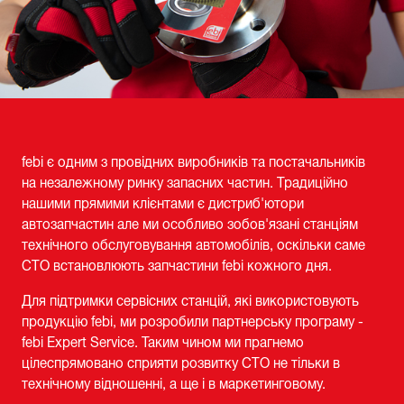
febi є одним з провідних виробників та постачальників
на незалежному ринку запасних частин. Традиційно
нашими прямими клієнтами є дистриб'ютори
автозапчастин але ми особливо зобов'язані станціям
технічного обслуговування автомобілів, оскільки саме
СТО встановлюють запчастини febi кожного дня.
Для підтримки сервісних станцій, які використовують
продукцію febi, ми розробили партнерську програму -
febi Expert Service. Таким чином ми прагнемо
цілеспрямовано сприяти розвитку СТО не тільки в
технічному відношенні, а ще і в маркетинговому.