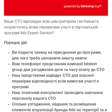
Ваше СТО відповідає всім цим критеріям і ви бажаєте
скористатись всіма перевагами участі в партнерській
програмі febi Expert Service?
Порядок дій:
Ви подаєте заявку на приєднання до програми,
для чого треба заповнити анкету нижче
Вам телефонує представник компанії bilstein
group для узгодження дати та часу візиту до СТО
Наш представник відвідує СТО для власної
перевірки відповідності всім вимогам участі в
програмі
Наш технічний консультант проводить навчання
персоналу вашого СТО
Спільне узгодження, надання та розміщення
елементів візуалізації бренда febi на території та в