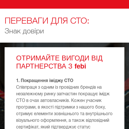
ПЕРЕВАГИ ДЛЯ СТО:
Знак довіри
ОТРИМАЙТЕ ВИГОДИ ВІД
ПАРТНЕРСТВА З
febi
1. Покращення іміджу СТО
Співпраця з одним із провідних брендів на
незалежному ринку запчастин покращує імідж
СТО в очах автовласників. Кожен учасник
програми, в якості підтримки з нашого боку,
отримує елементи зовнішнього та внутрішнього
візуального оформлення, а також відповідний
сертифікат, який підтверджує статус