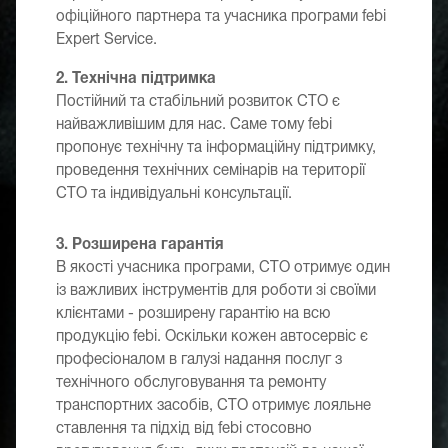
офіційного партнера та учасника програми febi
Expert Service.
2. Технічна підтримка
Постійний та стабільний розвиток СТО є
найважливішим для нас. Саме тому febi
пропонує технічну та інформаційну підтримку,
проведення технічних семінарів на території
СТО та індивідуальні консультації.
3. Розширена гарантія
В якості учасника програми, СТО отримує один
із важливих інструментів для роботи зі своїми
клієнтами - розширену гарантію на всю
продукцію febi. Оскільки кожен автосервіс є
професіоналом в галузі надання послуг з
технічного обслуговування та ремонту
транспортних засобів, СТО отримує лояльне
ставлення та підхід від febi стосовно