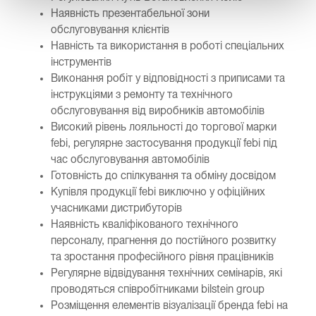
Наявність презентабельної зони
обслуговування клієнтів
Навність та використання в роботі спеціальних
інструментів
Виконання робіт у відповідності з приписами та
інструкціями з ремонту та технічного
обслуговування від виробників автомобілів
Високий рівень лояльності до торгової марки
febi, регулярне застосування продукції febi під
час обслуговування автомобілів
Готовність до спілкування та обміну досвідом
Купівля продукції febi виключно у офіційних
учасниками дистрибуторів
Наявність кваліфікованого технічного
персоналу, прагнення до постійного розвитку
та зростання професійного рівня працівників
Регулярне відвідування технічних семінарів, які
проводяться співробітниками bilstein group
Розміщення елементів візуалізації бренда febi на