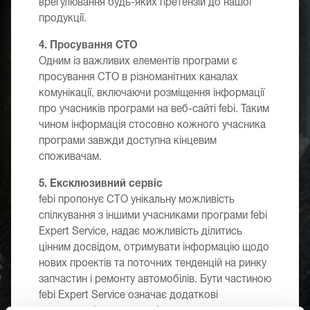
врегулювання будь-яких претензій до нашої
продукції.
4. Просування СТО
Одним із важливих елементів програми є
просування СТО в різноманітних каналах
комунікації, включаючи розміщення інформації
про учасників програми на веб-сайті febi. Таким
чином інформація стосовно кожного учасника
програми завжди доступна кінцевим
споживачам.
5. Ексклюзивний сервіс
febi пропонує СТО унікальну можливість
спілкування з іншими учасниками програми febi
Expert Service, надає можливість ділитись
цінним досвідом, отримувати інформацію щодо
нових проектів та поточних тенденцій на ринку
запчастин і ремонту автомобілів. Бути частиною
febi Expert Service означає додаткові