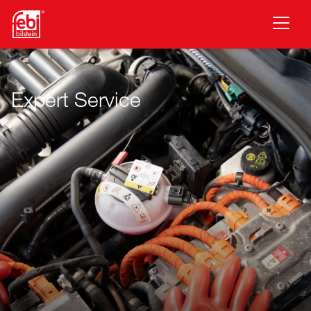
Перейти до основного змісту
Expert Service