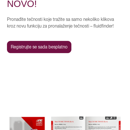
NOVO!
Pronađite tečnosti koje tražite sa samo nekoliko klikova
kroz novu funkciju za pronalaženje tečnosti – fluidfinder!
Registrujte se sada besplatno