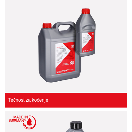
Tečnost za kočenje