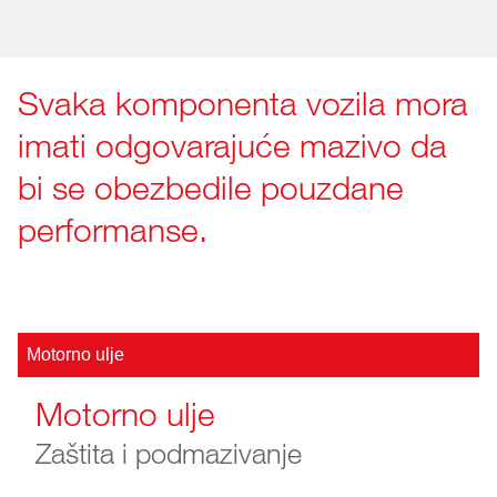
Svaka komponenta vozila mora
imati odgovarajuće mazivo da
bi se obezbedile pouzdane
performanse.
Motorno ulje
Motorno ulje
Zaštita i podmazivanje