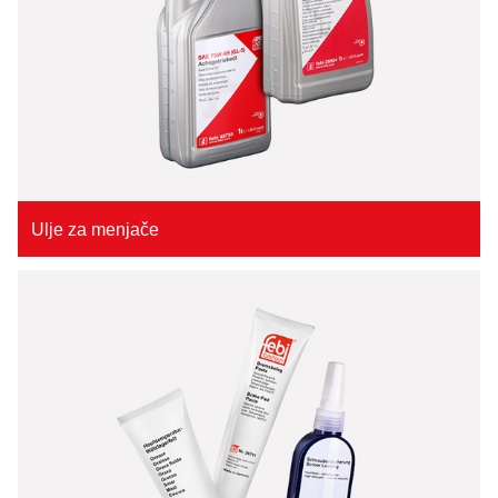
Ulje za menjače