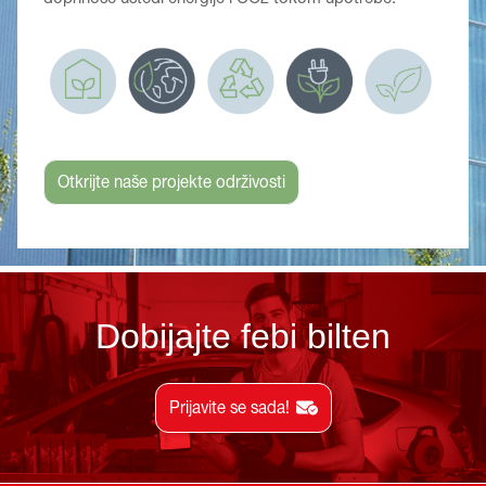
Otkrijte naše projekte održivosti
Dobijajte febi bilten
Prijavite se sada!