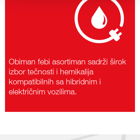
Obiman febi asortiman sadrži širok
izbor tečnosti i hemikalija
kompatibilnih sa hibridnim i
električnim vozilima.