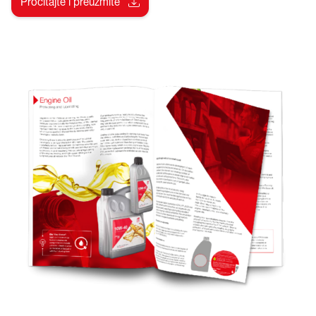
Pročitajte i preuzmite