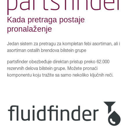
Kada pretraga postaje
pronalaženje
Jedan sistem za pretragu za kompletan febi asortiman, ali i
asortiman ostalih brendova bilstein grupe
partsfinder obezbeđuje direktan pristup preko 62.000
rezervnih delova bilstein grupe. Možete pronaći
komponentu koju tražite sa samo nekoliko ključnih reči.