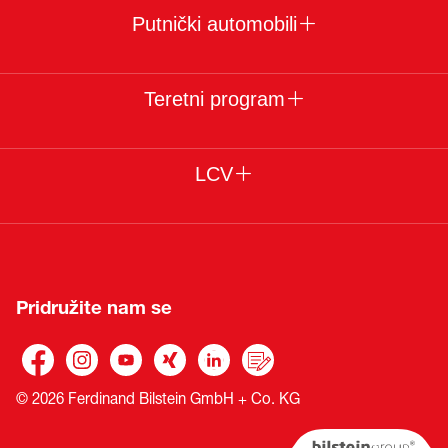
Putnički automobili
Teretni program
LCV
Pridružite nam se
© 2026 Ferdinand Bilstein GmbH + Co. KG