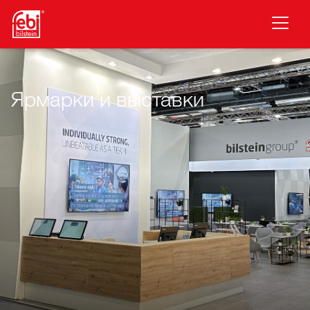
Перейти к основному содержанию
Ярмарки и выставки