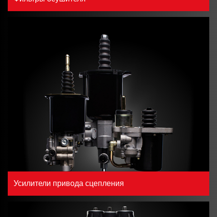
Усилители привода сцепления