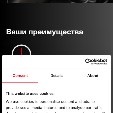
Ваши преимущества
Долговечность
Consent
Details
About
Превосходная защита от износа.
This website uses cookies
We use cookies to personalise content and ads, to
provide social media features and to analyse our traffic.