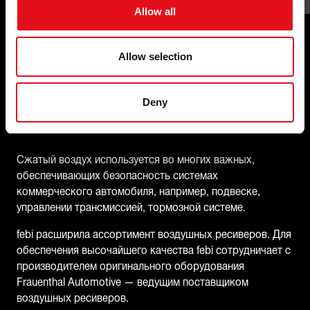
Allow all
Расширенный
Allow selection
ассортимент воздушных
ресиверов для «Большой
Deny
восьмерки»
Сжатый воздух используется во многих важных,
обеспечивающих безопасность системах
коммерческого автомобиля, например, подвеске,
управлении трансмиссией, тормозной системе.
febi расширила ассортимент воздушных ресиверов. Для
обеспечения высочайшего качества febi сотрудничает с
производителем оригинального оборудования
Frauenthal Automotive — ведущим поставщиком
воздушных ресиверов.