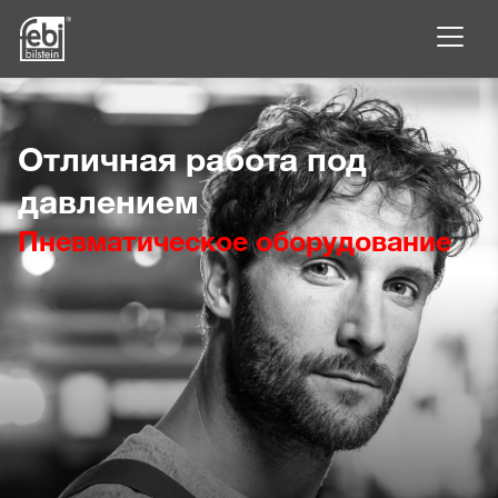
Перейти к основному содержанию
Отличная работа под
давлением
Пневматическое оборудование