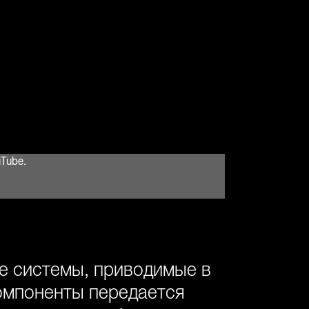
Tube.
е системы, приводимые в
омпоненты передается