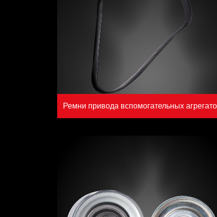
Ремни привода вспомогательных агрегат