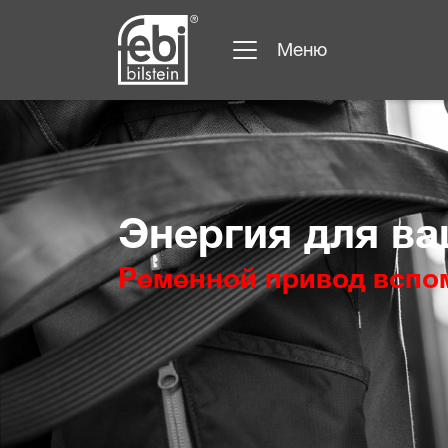
Меню
Перейти к основному содержанию
Энергия для ва
Ременной привод вспом