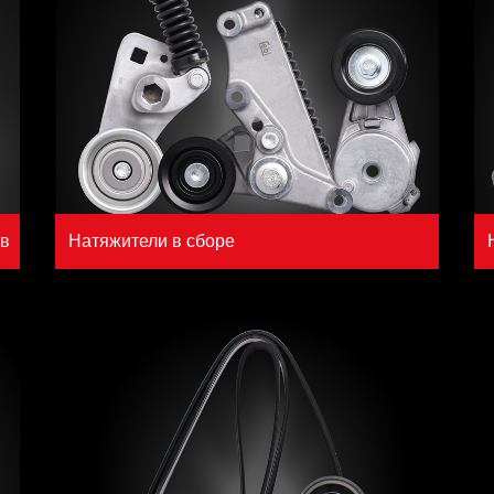
ов
Натяжители в сборе