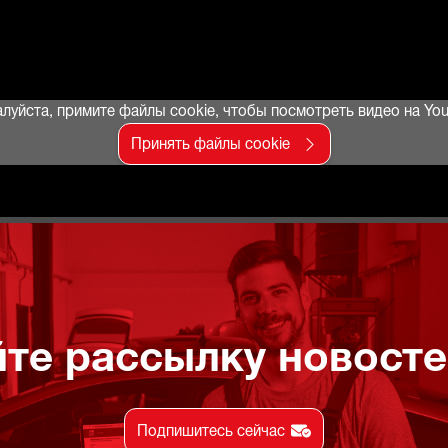
луйста, примите файлы cookie, чтобы посмотреть видео на You
Принять файлы cookie
те рассылку новостей
Подпишитесь сейчас