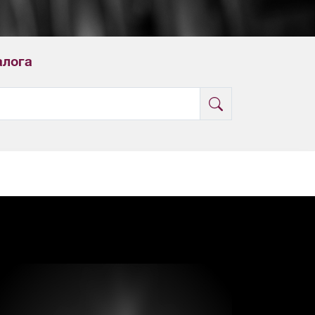
алога