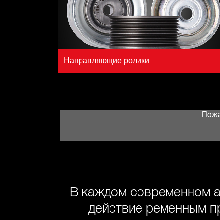
Направляющие ролики
Пожа
В каждом современном а
действие ременным п