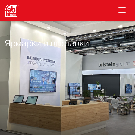
Перейти к основному содержанию
Ярмарки и выставки