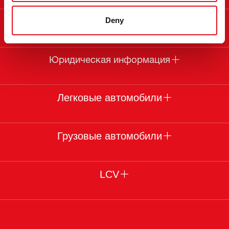
Deny
О febi
Юридическая информация
Легковые автомобили
Грузовые автомобили
LCV