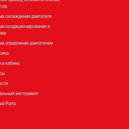
атов
ма охлаждения двигателя
ма кондиционирования и
ева
ма управления двигателем
рика
 и кабина
ры
сти
альный инструмент
sal Parts