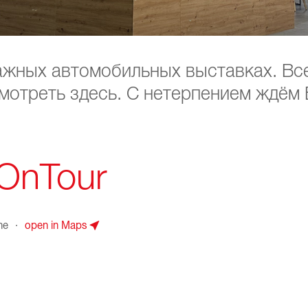
ажных автомобильных выставках. В
мотреть здесь. С нетерпением ждём 
 OnTour
uhe
·
open in Maps