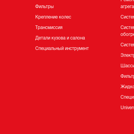
Фильтры
агрег
Крепление колес
Систе
Трансмиссия
Систе
обогр
Детали кузова и салона
Систе
Специальный инструмент
Элект
Шасси
Фильт
Жидко
Специ
Univer