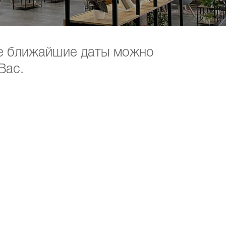
се ближайшие даты можно
Вас.