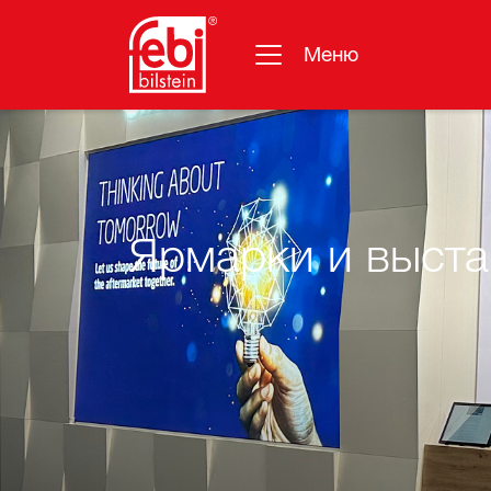
Меню
Перейти к основному содержанию
Ярмарки и выста