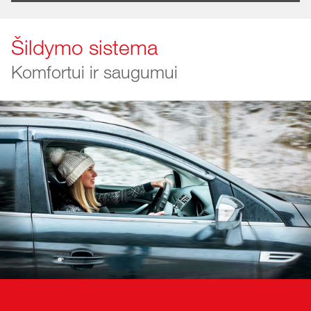
Šildymo sistema
Komfortui ir saugumui