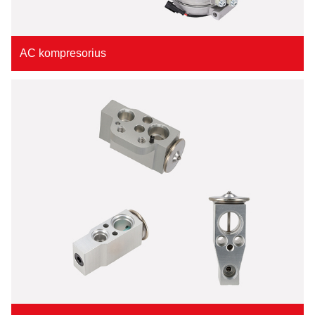
AC kompresorius