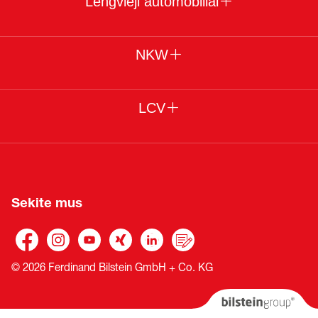
Lengvieji automobiliai
NKW
LCV
Sekite mus
© 2026 Ferdinand Bilstein GmbH + Co. KG