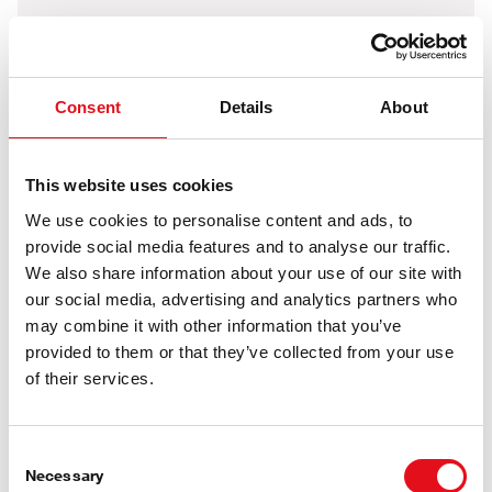
AC slėgio jungiklis
Consent
Details
About
This website uses cookies
We use cookies to personalise content and ads, to
provide social media features and to analyse our traffic.
We also share information about your use of our site with
our social media, advertising and analytics partners who
may combine it with other information that you’ve
provided to them or that they’ve collected from your use
of their services.
Consent
Necessary
Šilumokaitis
Selection