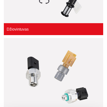
Džiovintuvas