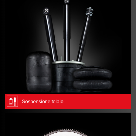
Sospensione telaio