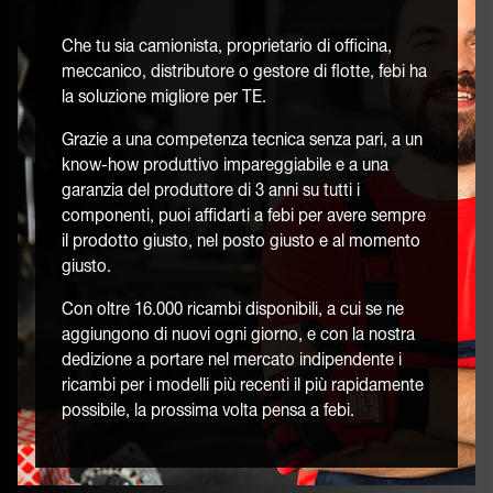
Che tu sia camionista, proprietario di officina,
meccanico, distributore o gestore di flotte, febi ha
la soluzione migliore per TE.
Grazie a una competenza tecnica senza pari, a un
know-how produttivo impareggiabile e a una
garanzia del produttore di 3 anni su tutti i
componenti, puoi affidarti a febi per avere sempre
il prodotto giusto, nel posto giusto e al momento
giusto.
Con oltre 16.000 ricambi disponibili, a cui se ne
aggiungono di nuovi ogni giorno, e con la nostra
dedizione a portare nel mercato indipendente i
ricambi per i modelli più recenti il più rapidamente
possibile, la prossima volta pensa a febi.