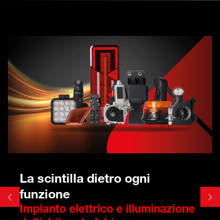
La scintilla dietro ogni
funzione
Impianto elettrico e illuminazione