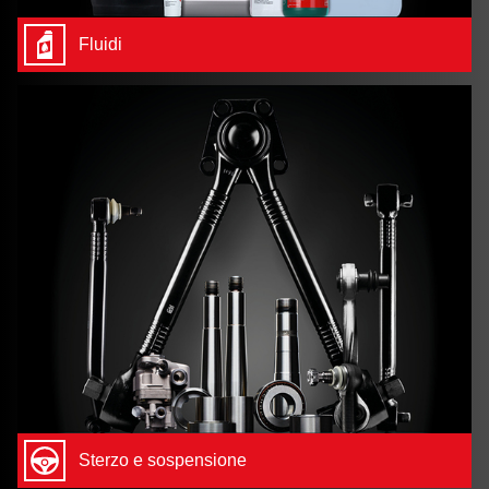
Fluidi
Sterzo e sospensione