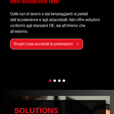
dell'abitacolo febi
Dalle luci di lavoro e dai lampeggianti ai pedali
dell'acceleratore e agli alzacristalli, febi offre soluzioni
conformi agli standard OE, sia all'interno che
all'esterno.
Scopri cosa accende le prestazioni
SOLUTIONS