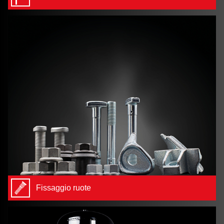
Fissaggio ruote