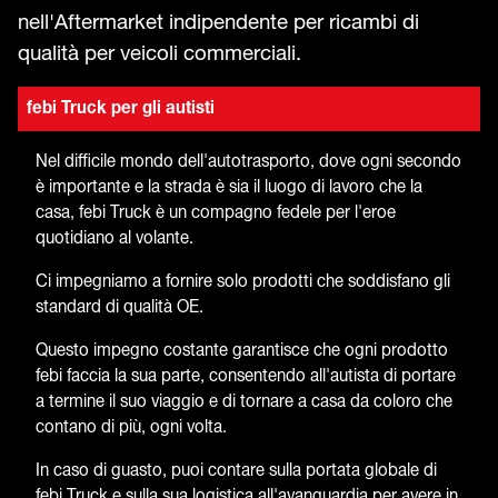
nell'Aftermarket indipendente per ricambi di
qualità per veicoli commerciali.
febi Truck per gli autisti
Nel difficile mondo dell'autotrasporto, dove ogni secondo
è importante e la strada è sia il luogo di lavoro che la
casa, febi Truck è un compagno fedele per l'eroe
quotidiano al volante.
Ci impegniamo a fornire solo prodotti che soddisfano gli
standard di qualità OE.
Questo impegno costante garantisce che ogni prodotto
febi faccia la sua parte, consentendo all'autista di portare
a termine il suo viaggio e di tornare a casa da coloro che
contano di più, ogni volta.
In caso di guasto, puoi contare sulla portata globale di
febi Truck e sulla sua logistica all'avanguardia per avere in